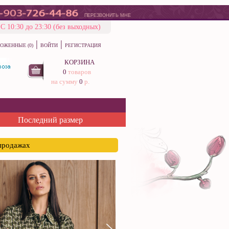
ПЕРЕЗВОНИТЬ МНЕ
С 10:30 до 23:30 (без выходных)
|
|
ОЖЕННЫЕ (0)
ВОЙТИ
РЕГИСТРАЦИЯ
КОРЗИНА
0
товаров
на сумму
0
р.
Последний размер
спродажах