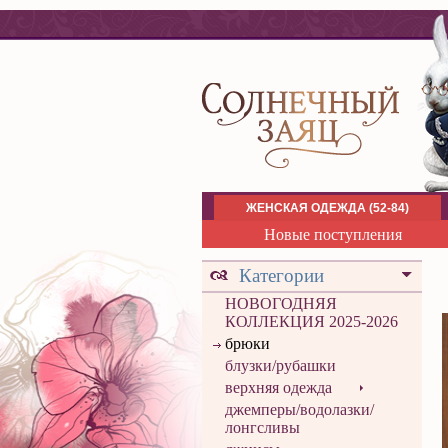
ЖЕНСКАЯ ОДЕЖДА (52-84)
Новые поступления
Категории
НОВОГОДНЯЯ
КОЛЛЕКЦИЯ 2025-2026
брюки
блузки/рубашки
верхняя одежда
джемперы/водолазки/
лонгсливы