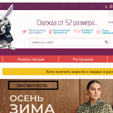
ОТЛ
Лидеры продаж
Распродажа
Хочу получать новости о скидках и ра