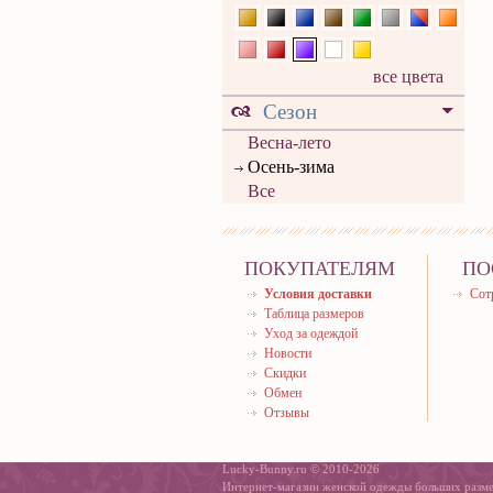
все цвета
Сезон
Весна-лето
Осень-зима
Все
ПОКУПАТЕЛЯМ
ПО
Условия доставки
Сот
Таблица размеров
Уход за одеждой
Новости
Скидки
Обмен
Отзывы
Lucky-Bunny.ru © 2010-2026
Интернет-магазин женской одежды больших разм