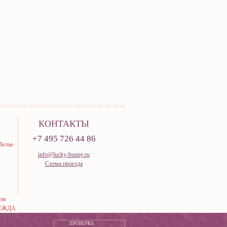
КОНТАКТЫ
+7 495 726 44 86
белье
info@lucky-bunny.ru
Схема проезда
тюм
ЕЖДА
ПРОВЕРКА