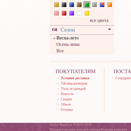
все цвета
Сезон
Весна-лето
Осень-зима
Все
ПОКУПАТЕЛЯМ
ПОСТ
Условия доставки
Сотруднич
Таблица размеров
Уход за одеждой
Новости
Скидки
Обмен
Отзывы
Lucky-Bunny.ru © 2010-2026
Интернет-магазин женской одежды больших размеров