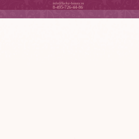
info@lucky-bunny.ru
8-495-726-44-86