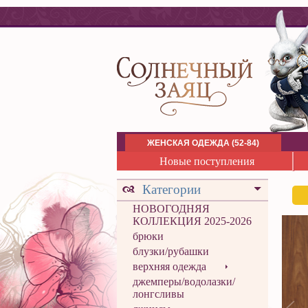
ЖЕНСКАЯ ОДЕЖДА (52-84)
Новые поступления
Категории
НОВОГОДНЯЯ
КОЛЛЕКЦИЯ 2025-2026
брюки
блузки/рубашки
верхняя одежда
джемперы/водолазки/
лонгсливы