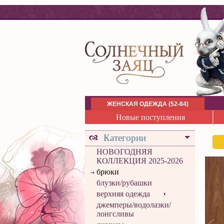
ЖЕНСКАЯ ОДЕЖДА (52-84)
Новые поступления
Категории
НОВОГОДНЯЯ
КОЛЛЕКЦИЯ 2025-2026
брюки
блузки/рубашки
верхняя одежда
джемперы/водолазки/
лонгсливы