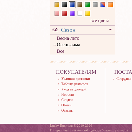
все цвета
Сезон
Весна-лето
Осень-зима
Все
ПОКУПАТЕЛЯМ
ПОСТ
Условия доставки
Сотруднич
Таблица размеров
Уход за одеждой
Новости
Скидки
Обмен
Отзывы
Lucky-Bunny.ru © 2010-2026
Интернет-магазин женской одежды больших размеров