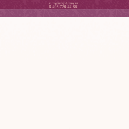
info@lucky-bunny.ru
8-495-726-44-86