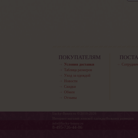
ПОКУПАТЕЛЯМ
ПОСТ
Условия доставки
Сотруднич
Таблица размеров
Уход за одеждой
Новости
Скидки
Обмен
Отзывы
Lucky-Bunny.ru © 2010-2026
Интернет-магазин женской одежды больших размеров
info@lucky-bunny.ru
8-495-726-44-86