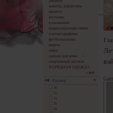
джинсы
жакеты, кардиганы
жилеты
костюмы
купальники
корректирующее белье
платья/сарафаны
Гла
футболки/топы
шорты
Ле
юбки
одежда для дома
вэ
спортивный костюм
НАРЯДНАЯ ОДЕЖДА
всё
Сорт
Размер
50
52
54
56
58