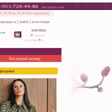
ПЕРЕЗВОНИТЬ МНЕ
С 10:30 до 23:30 (без выходных)
|
|
ОЖЕННЫЕ (0)
ВОЙТИ
РЕГИСТРАЦИЯ
КОРЗИНА
0
товаров
на сумму
0
р.
Последний размер
спродажах