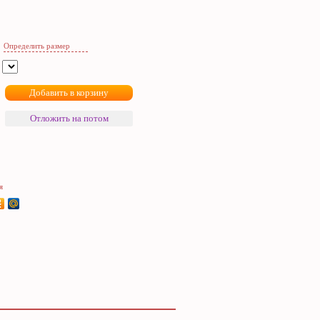
Определить размер
я