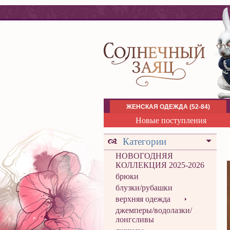
ЖЕНСКАЯ ОДЕЖДА (52-84)
Новые поступления
Категории
НОВОГОДНЯЯ
КОЛЛЕКЦИЯ 2025-2026
брюки
блузки/рубашки
верхняя одежда
джемперы/водолазки/
лонгсливы