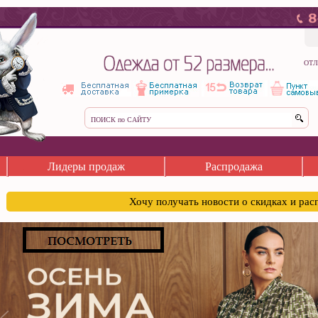
ОТЛ
Лидеры продаж
Распродажа
Хочу получать новости о скидках и ра