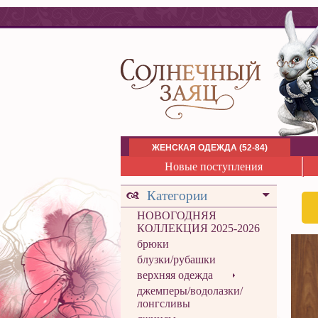
ЖЕНСКАЯ ОДЕЖДА (52-84)
Новые поступления
Категории
НОВОГОДНЯЯ
КОЛЛЕКЦИЯ 2025-2026
брюки
блузки/рубашки
верхняя одежда
джемперы/водолазки/
лонгсливы