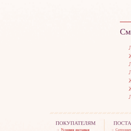
См
ПОКУПАТЕЛЯМ
ПОСТ
Условия доставки
Сотруднич