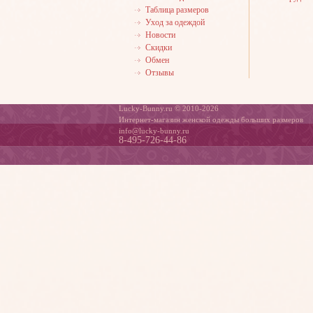
Таблица размеров
Уход за одеждой
Новости
Скидки
Обмен
Отзывы
Lucky-Bunny.ru © 2010-2026
Интернет-магазин женской одежды больших размеров
info@lucky-bunny.ru
8-495-726-44-86