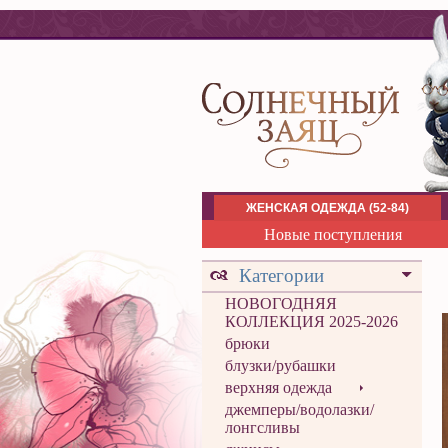
ЖЕНСКАЯ ОДЕЖДА (52-84)
Новые поступления
Категории
НОВОГОДНЯЯ
КОЛЛЕКЦИЯ 2025-2026
брюки
блузки/рубашки
верхняя одежда
джемперы/водолазки/
лонгсливы