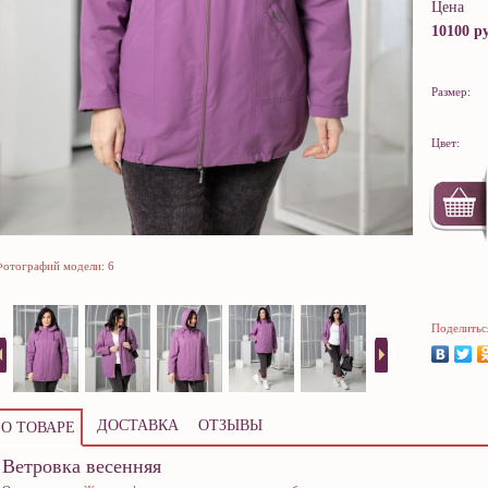
Цена
10100 ру
Размер:
Цвет:
отографий модели: 6
Поделитьс
ДОСТАВКА
ОТЗЫВЫ
О ТОВАРЕ
Ветровка весенняя