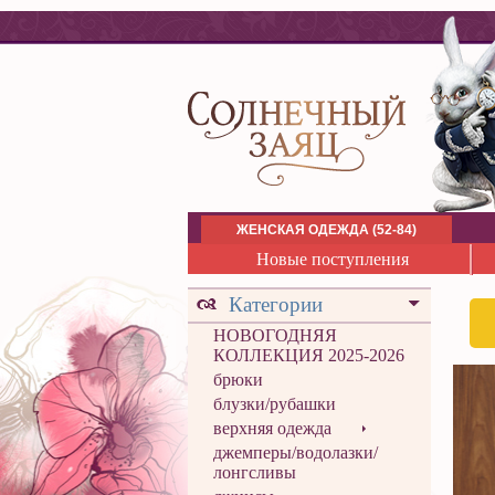
ЖЕНСКАЯ ОДЕЖДА (52-84)
Новые поступления
Категории
НОВОГОДНЯЯ
КОЛЛЕКЦИЯ 2025-2026
брюки
блузки/рубашки
верхняя одежда
джемперы/водолазки/
лонгсливы