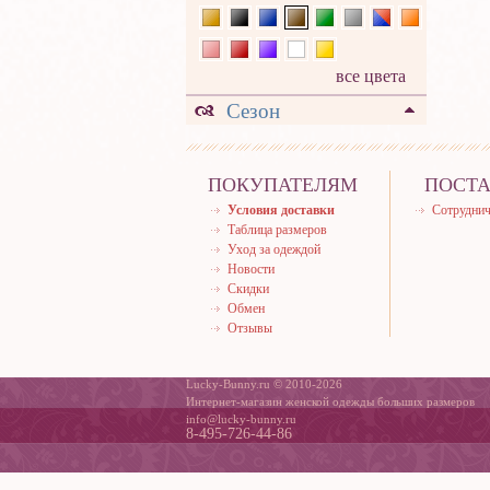
все цвета
Сезон
ПОКУПАТЕЛЯМ
ПОСТ
Условия доставки
Сотруднич
Таблица размеров
Уход за одеждой
Новости
Скидки
Обмен
Отзывы
Lucky-Bunny.ru © 2010-2026
Интернет-магазин женской одежды больших размеров
info@lucky-bunny.ru
8-495-726-44-86