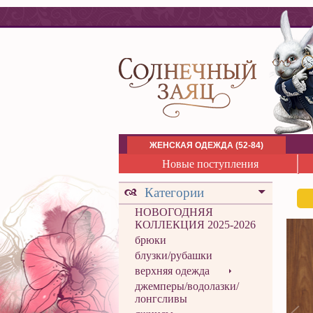
ЖЕНСКАЯ ОДЕЖДА (52-84)
Новые поступления
Категории
НОВОГОДНЯЯ
КОЛЛЕКЦИЯ 2025-2026
брюки
блузки/рубашки
верхняя одежда
джемперы/водолазки/
лонгсливы