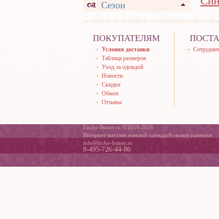
Син
Сезон
ПОКУПАТЕЛЯМ
ПОСТ
Условия доставки
Сотруднич
Таблица размеров
Уход за одеждой
Новости
Скидки
Обмен
Отзывы
Lucky-Bunny.ru © 2010-2026
Интернет-магазин женской одежды больших размеров
info@lucky-bunny.ru
8-495-726-44-86