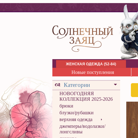
ЖЕНСКАЯ ОДЕЖДА (52-84)
Новые поступления
Категории
НОВОГОДНЯЯ
КОЛЛЕКЦИЯ 2025-2026
брюки
блузки/рубашки
верхняя одежда
джемперы/водолазки/
лонгсливы