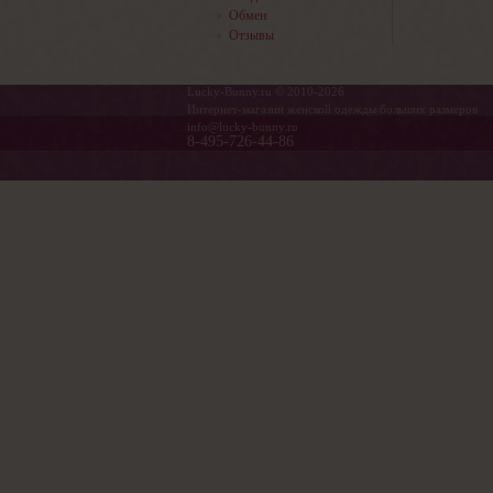
Обмен
Отзывы
Lucky-Bunny.ru © 2010-2026
Интернет-магазин женской одежды больших размеров
info@lucky-bunny.ru
8-495-726-44-86