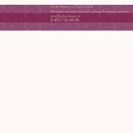
Lucky-Bunny.ru © 2010-2026
Интернет-магазин женской одежды больших размеров
info@lucky-bunny.ru
8-495-726-44-86