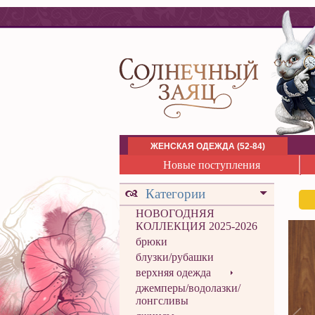
ЖЕНСКАЯ ОДЕЖДА (52-84)
Новые поступления
Категории
НОВОГОДНЯЯ
КОЛЛЕКЦИЯ 2025-2026
брюки
блузки/рубашки
верхняя одежда
джемперы/водолазки/
лонгсливы