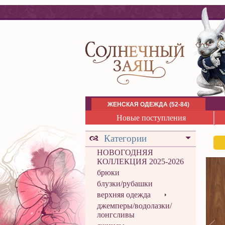
ЖЕНСКАЯ ОДЕЖДА (52-84)
Новые поступления
Категории
НОВОГОДНЯЯ
КОЛЛЕКЦИЯ 2025-2026
брюки
блузки/рубашки
верхняя одежда
джемперы/водолазки/
лонгсливы