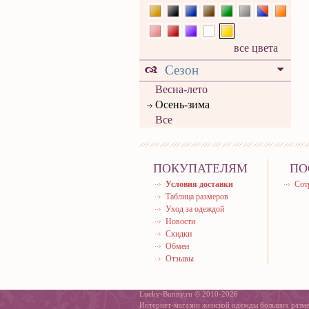
все цвета
Сезон
Весна-лето
Осень-зима
Все
ПОКУПАТЕЛЯМ
ПО
Условия доставки
Сот
Таблица размеров
Уход за одеждой
Новости
Скидки
Обмен
Отзывы
Lucky-Bunny.ru © 2010-2026
Интернет-магазин женской одежды больших разм