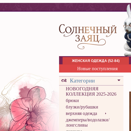
ЖЕНСКАЯ ОДЕЖДА (52-84)
Новые поступления
Категории
НОВОГОДНЯЯ
КОЛЛЕКЦИЯ 2025-2026
брюки
блузки/рубашки
верхняя одежда
джемперы/водолазки/
лонгсливы