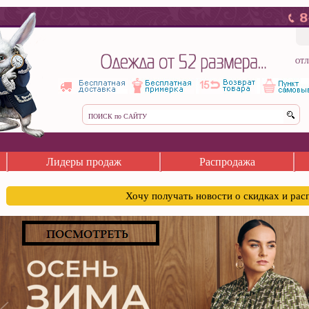
ОТЛ
Лидеры продаж
Распродажа
Хочу получать новости о скидках и ра