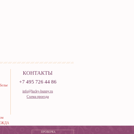
КОНТАКТЫ
+7 495 726 44 86
белье
info@lucky-bunny.ru
Схема проезда
тюм
ЕЖДА
ПРОВЕРКА