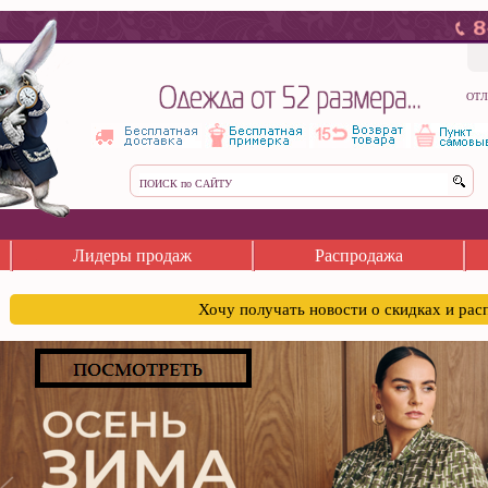
ОТЛ
Лидеры продаж
Распродажа
Хочу получать новости о скидках и ра