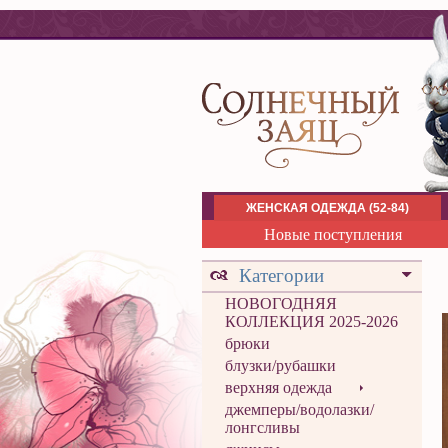
ЖЕНСКАЯ ОДЕЖДА (52-84)
Новые поступления
Категории
НОВОГОДНЯЯ
КОЛЛЕКЦИЯ 2025-2026
брюки
блузки/рубашки
верхняя одежда
джемперы/водолазки/
лонгсливы