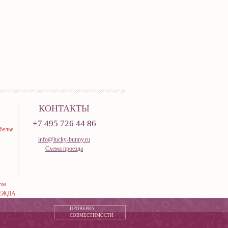
КОНТАКТЫ
+7 495 726 44 86
белье
info@lucky-bunny.ru
Схема проезда
тюм
ЕЖДА
ПРОВЕРКА
СОВМЕСТИМОСТИ