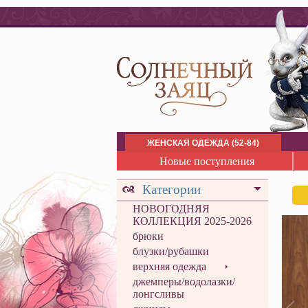
ЖЕНСКАЯ ОДЕЖДА (52-84)
Новые поступления
Категории
НОВОГОДНЯЯ
КОЛЛЕКЦИЯ 2025-2026
брюки
блузки/рубашки
верхняя одежда
джемперы/водолазки/
лонгсливы