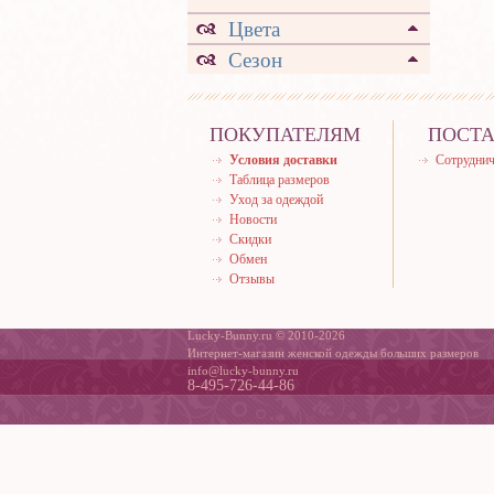
Цвета
Сезон
ПОКУПАТЕЛЯМ
ПОСТ
Условия доставки
Сотруднич
Таблица размеров
Уход за одеждой
Новости
Скидки
Обмен
Отзывы
Lucky-Bunny.ru © 2010-2026
Интернет-магазин женской одежды больших размеров
info@lucky-bunny.ru
8-495-726-44-86