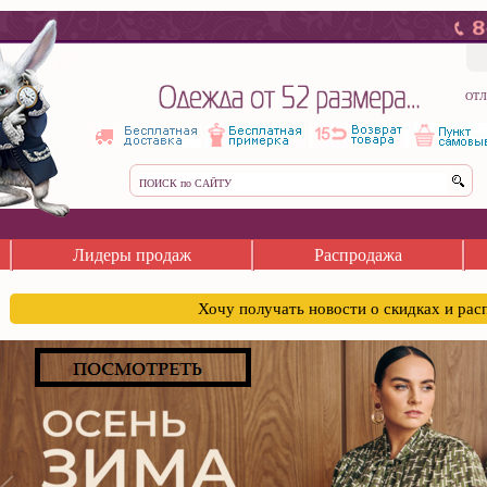
ОТЛ
Лидеры продаж
Распродажа
Хочу получать новости о скидках и ра