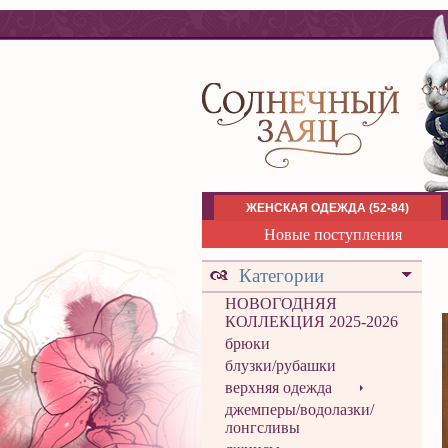
ЖЕНСКАЯ ОДЕЖДА (52-84)
Новые поступления
Категории
НОВОГОДНЯЯ
КОЛЛЕКЦИЯ 2025-2026
брюки
блузки/рубашки
верхняя одежда
джемперы/водолазки/
лонгсливы