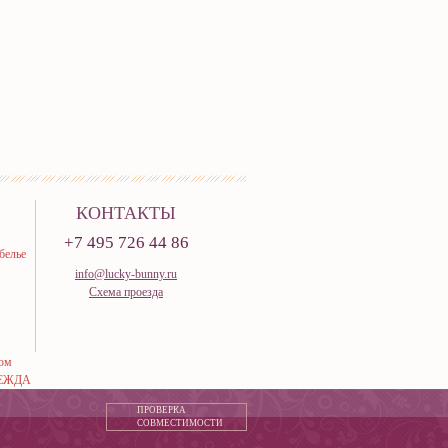
КОНТАКТЫ
+7 495 726 44 86
белье
info@lucky-bunny.ru
Схема проезда
тюм
ЕЖДА
ПРОВЕРКА
СОВМЕСТИМОСТИ