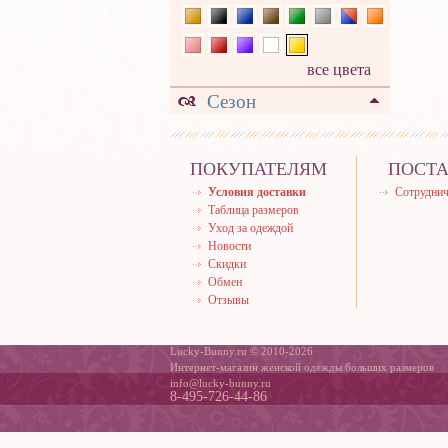
все цвета
Сезон
ПОКУПАТЕЛЯМ
ПОСТ
Условия доставки
Сотруднич
Таблица размеров
Уход за одеждой
Новости
Скидки
Обмен
Отзывы
Lucky-Bunny.ru © 2010-2026
Интернет-магазин женской одежды больших размеров
info@lucky-bunny.ru
8-495-726-44-86