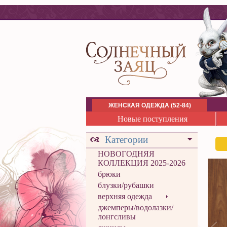
ЖЕНСКАЯ ОДЕЖДА (52-84)
Новые поступления
Категории
НОВОГОДНЯЯ
КОЛЛЕКЦИЯ 2025-2026
брюки
блузки/рубашки
верхняя одежда
джемперы/водолазки/
лонгсливы