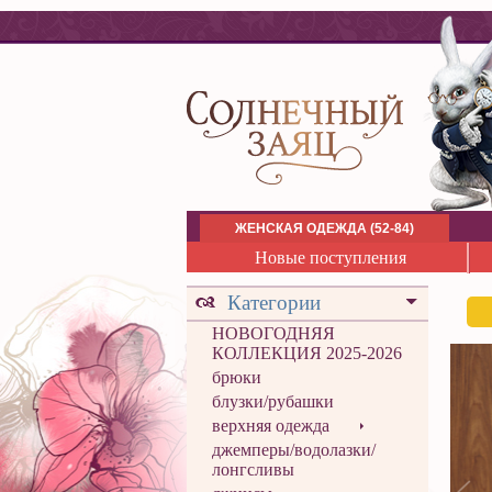
ЖЕНСКАЯ ОДЕЖДА (52-84)
Новые поступления
Категории
НОВОГОДНЯЯ
КОЛЛЕКЦИЯ 2025-2026
брюки
блузки/рубашки
верхняя одежда
джемперы/водолазки/
лонгсливы