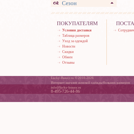
Сезон
ПОКУПАТЕЛЯМ
ПОСТ
Условия доставки
Сотруднич
Таблица размеров
Уход за одеждой
Новости
Скидки
Обмен
Отзывы
Lucky-Bunny.ru © 2010-2026
Интернет-магазин женской одежды больших размеров
info@lucky-bunny.ru
8-495-726-44-86