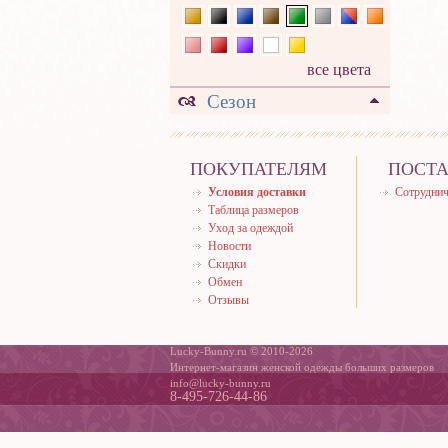
все цвета
Сезон
ПОКУПАТЕЛЯМ
ПОСТ
Условия доставки
Сотруднич
Таблица размеров
Уход за одеждой
Новости
Скидки
Обмен
Отзывы
Lucky-Bunny.ru © 2010-2026
Интернет-магазин женской одежды больших размеров
info@lucky-bunny.ru
8-495-726-44-86