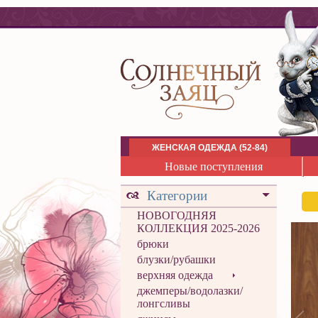
ЖЕНСКАЯ ОДЕЖДА (52-84)
Новые поступления
Категории
НОВОГОДНЯЯ
КОЛЛЕКЦИЯ 2025-2026
брюки
блузки/рубашки
верхняя одежда
джемперы/водолазки/
лонгсливы