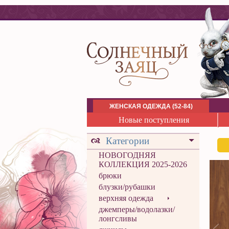
ЖЕНСКАЯ ОДЕЖДА (52-84)
Новые поступления
Категории
НОВОГОДНЯЯ
КОЛЛЕКЦИЯ 2025-2026
брюки
блузки/рубашки
верхняя одежда
джемперы/водолазки/
лонгсливы