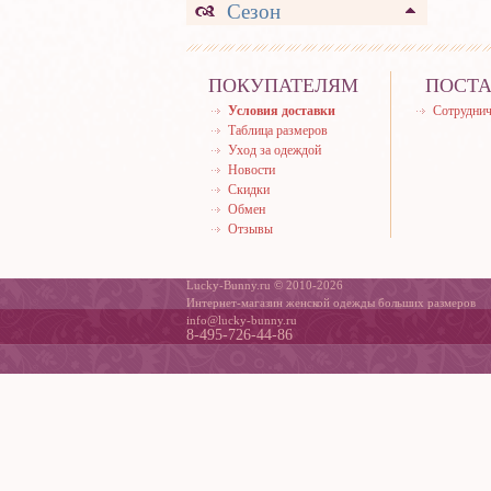
Сезон
ПОКУПАТЕЛЯМ
ПОСТ
Условия доставки
Сотруднич
Таблица размеров
Уход за одеждой
Новости
Скидки
Обмен
Отзывы
Lucky-Bunny.ru © 2010-2026
Интернет-магазин женской одежды больших размеров
info@lucky-bunny.ru
8-495-726-44-86