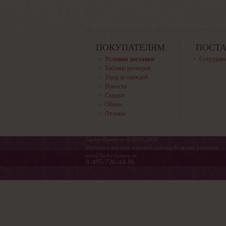
ПОКУПАТЕЛЯМ
ПОСТ
Условия доставки
Сотруднич
Таблица размеров
Уход за одеждой
Новости
Скидки
Обмен
Отзывы
Lucky-Bunny.ru © 2010-2026
Интернет-магазин женской одежды больших размеров
info@lucky-bunny.ru
8-495-726-44-86