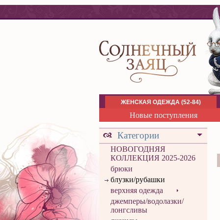
ЖЕНСКАЯ ОДЕЖДА (52-84)
Новые поступления
Категории
НОВОГОДНЯЯ
КОЛЛЕКЦИЯ 2025-2026
брюки
блузки/рубашки
верхняя одежда
джемперы/водолазки/
лонгсливы