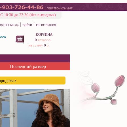
ПЕРЕЗВОНИТЬ МНЕ
С 10:30 до 23:30 (без выходных)
|
|
ОЖЕННЫЕ (0)
ВОЙТИ
РЕГИСТРАЦИЯ
КОРЗИНА
0
товаров
на сумму
0
р.
Последний размер
спродажах