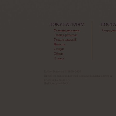
ПОКУПАТЕЛЯМ
ПОСТ
Условия доставки
Сотруднич
Таблица размеров
Уход за одеждой
Новости
Скидки
Обмен
Отзывы
Lucky-Bunny.ru © 2010-2026
Интернет-магазин женской одежды больших размеров
info@lucky-bunny.ru
8-495-726-44-86