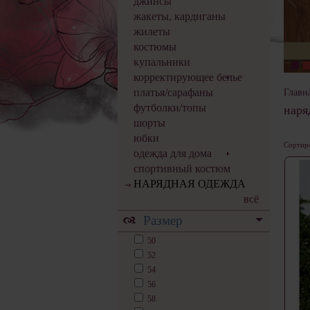
джинсы
жакеты, кардиганы
жилеты
костюмы
купальники
корректирующее белье
платья/сарафаны
Главн
футболки/топы
наря
шорты
юбки
Сортиро
одежда для дома
спортивный костюм
НАРЯДНАЯ ОДЕЖДА
всё
Размер
50
52
54
56
58