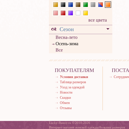
все цвета
Сезон
Весна-лето
Осень-зима
Все
ПОКУПАТЕЛЯМ
ПОСТ
Условия доставки
Сотруднич
Таблица размеров
Уход за одеждой
Новости
Скидки
Обмен
Отзывы
Lucky-Bunny.ru © 2010-2026
Интернет-магазин женской одежды больших размеров