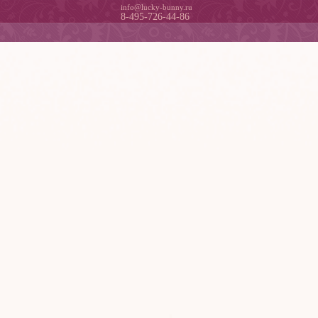
info@lucky-bunny.ru
8-495-726-44-86