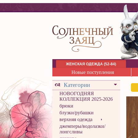
ЖЕНСКАЯ ОДЕЖДА (52-84)
Новые поступления
Категории
НОВОГОДНЯЯ
КОЛЛЕКЦИЯ 2025-2026
брюки
блузки/рубашки
верхняя одежда
джемперы/водолазки/
лонгсливы