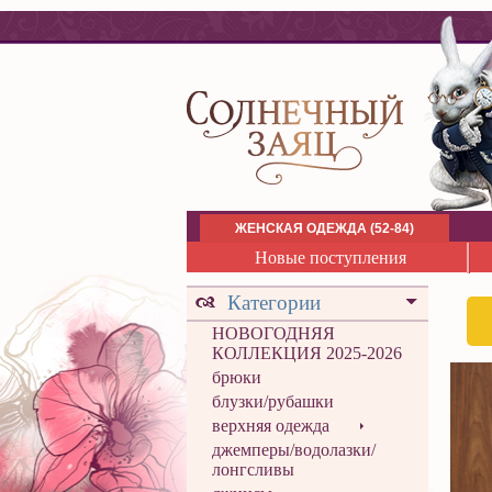
ЖЕНСКАЯ ОДЕЖДА (52-84)
Новые поступления
Категории
НОВОГОДНЯЯ
КОЛЛЕКЦИЯ 2025-2026
брюки
блузки/рубашки
верхняя одежда
джемперы/водолазки/
лонгсливы