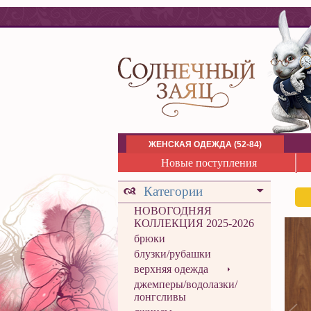
ЖЕНСКАЯ ОДЕЖДА (52-84)
Новые поступления
Категории
НОВОГОДНЯЯ
КОЛЛЕКЦИЯ 2025-2026
брюки
блузки/рубашки
верхняя одежда
джемперы/водолазки/
лонгсливы