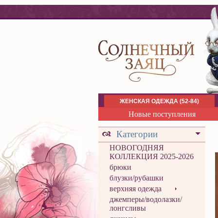
ЖЕНСКАЯ ОДЕЖДА (52-84)
Новые поступления
Категории
НОВОГОДНЯЯ
КОЛЛЕКЦИЯ 2025-2026
брюки
блузки/рубашки
верхняя одежда
джемперы/водолазки/
лонгсливы