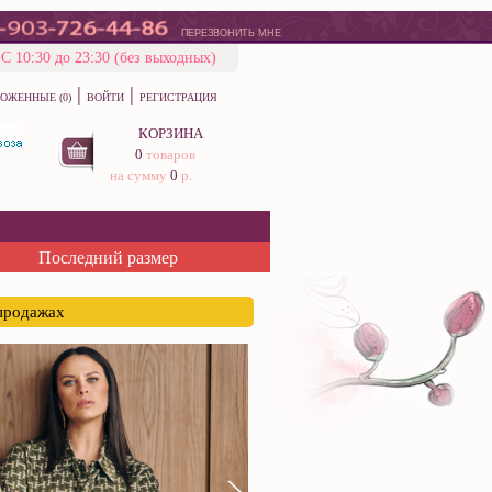
ПЕРЕЗВОНИТЬ МНЕ
С 10:30 до 23:30 (без выходных)
|
|
ОЖЕННЫЕ (0)
ВОЙТИ
РЕГИСТРАЦИЯ
КОРЗИНА
0
товаров
на сумму
0
р.
Последний размер
спродажах