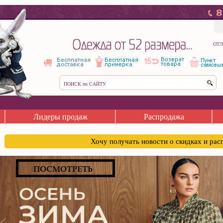
ОТЛ
Лидеры продаж
Распродажа
Хочу получать новости о скидках и ра