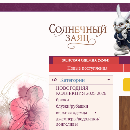
ЖЕНСКАЯ ОДЕЖДА (52-84)
Новые поступления
Категории
НОВОГОДНЯЯ
КОЛЛЕКЦИЯ 2025-2026
брюки
блузки/рубашки
верхняя одежда
джемперы/водолазки/
лонгсливы