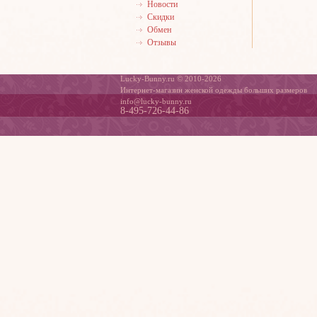
Новости
Скидки
Обмен
Отзывы
Lucky-Bunny.ru © 2010-2026
Интернет-магазин женской одежды больших размеров
info@lucky-bunny.ru
8-495-726-44-86