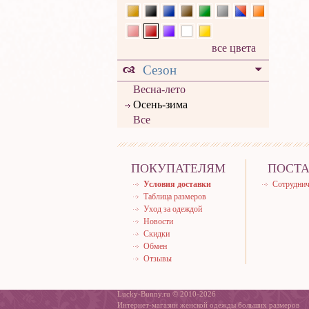
все цвета
Сезон
Весна-лето
Осень-зима
Все
ПОКУПАТЕЛЯМ
ПОСТ
Условия доставки
Сотруднич
Таблица размеров
Уход за одеждой
Новости
Скидки
Обмен
Отзывы
Lucky-Bunny.ru © 2010-2026
Интернет-магазин женской одежды больших размеров