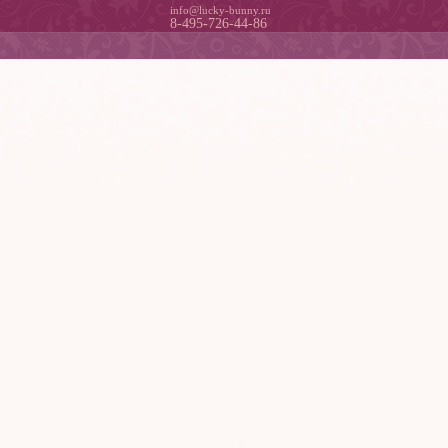
info@lucky-bunny.ru
8-495-726-44-86