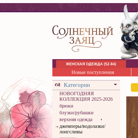
ЖЕНСКАЯ ОДЕЖДА (52-84)
Новые поступления
Категории
НОВОГОДНЯЯ
КОЛЛЕКЦИЯ 2025-2026
брюки
блузки/рубашки
верхняя одежда
джемперы/водолазки/
лонгсливы