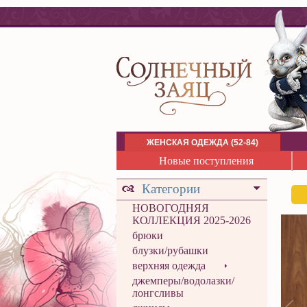
ЖЕНСКАЯ ОДЕЖДА (52-84)
Новые поступления
Категории
НОВОГОДНЯЯ
КОЛЛЕКЦИЯ 2025-2026
брюки
блузки/рубашки
верхняя одежда
джемперы/водолазки/
лонгсливы