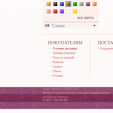
все цвета
Сезон
ПОКУПАТЕЛЯМ
ПОСТ
Условия доставки
Сотруднич
Таблица размеров
Уход за одеждой
Новости
Скидки
Обмен
Отзывы
Lucky-Bunny.ru © 2010-2026
Интернет-магазин женской одежды больших размеров
info@lucky-bunny.ru
8-495-726-44-86