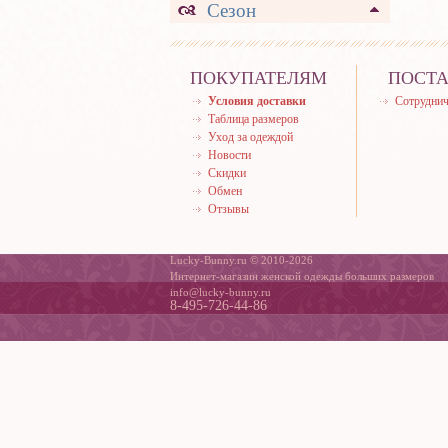
Сезон
ПОКУПАТЕЛЯМ
ПОСТ
Условия доставки
Сотруднич
Таблица размеров
Уход за одеждой
Новости
Скидки
Обмен
Отзывы
Lucky-Bunny.ru © 2010-2026
Интернет-магазин женской одежды больших размеров
info@lucky-bunny.ru
8-495-726-44-86