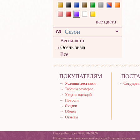
все цвета
Сезон
Весна-лето
Осень-зима
Все
ПОКУПАТЕЛЯМ
ПОСТ
Условия доставки
Сотруднич
Таблица размеров
Уход за одеждой
Новости
Скидки
Обмен
Отзывы
Lucky-Bunny.ru © 2010-2026
Интернет-магазин женской одежды больших размеров