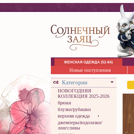
ЖЕНСКАЯ ОДЕЖДА (52-84)
Новые поступления
Категории
НОВОГОДНЯЯ
КОЛЛЕКЦИЯ 2025-2026
брюки
блузки/рубашки
верхняя одежда
джемперы/водолазки/
лонгсливы