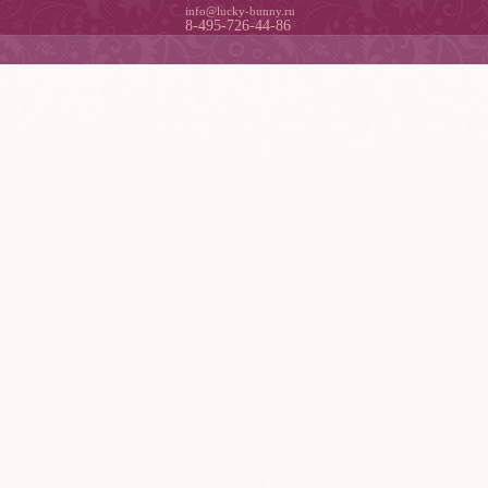
info@lucky-bunny.ru
8-495-726-44-86