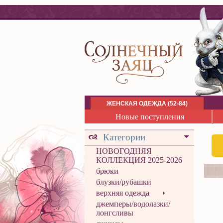
ЖЕНСКАЯ ОДЕЖДА (52-84)
Новые поступления
Категории
НОВОГОДНЯЯ
КОЛЛЕКЦИЯ 2025-2026
брюки
блузки/рубашки
верхняя одежда
джемперы/водолазки/
лонгсливы