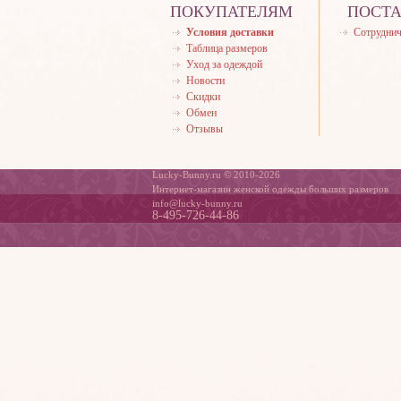
ПОКУПАТЕЛЯМ
ПОСТ
Условия доставки
Сотруднич
Таблица размеров
Уход за одеждой
Новости
Скидки
Обмен
Отзывы
Lucky-Bunny.ru © 2010-2026
Интернет-магазин женской одежды больших размеров
info@lucky-bunny.ru
8-495-726-44-86