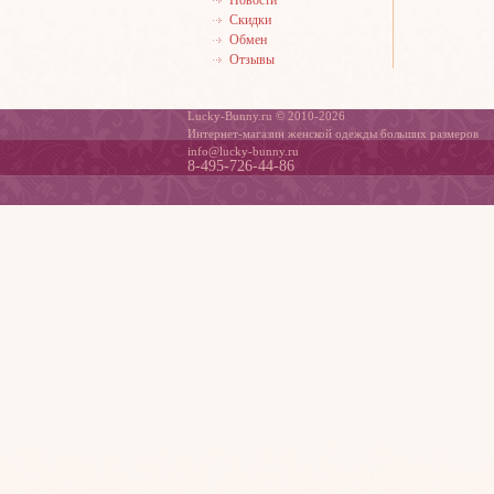
Скидки
Обмен
Отзывы
Lucky-Bunny.ru © 2010-2026
Интернет-магазин женской одежды больших размеров
info@lucky-bunny.ru
8-495-726-44-86