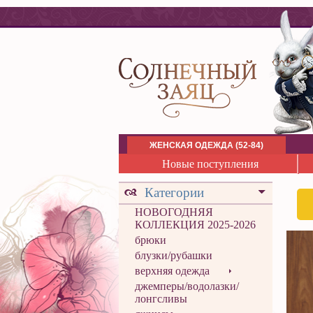
ЖЕНСКАЯ ОДЕЖДА (52-84)
Новые поступления
Категории
НОВОГОДНЯЯ
КОЛЛЕКЦИЯ 2025-2026
брюки
блузки/рубашки
верхняя одежда
джемперы/водолазки/
лонгсливы