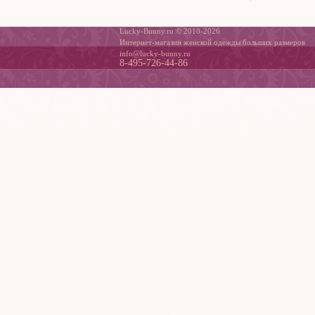
Lucky-Bunny.ru © 2010-2026
Интернет-магазин женской одежды больших размеров
info@lucky-bunny.ru
8-495-726-44-86