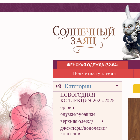
ЖЕНСКАЯ ОДЕЖДА (52-84)
Новые поступления
Категории
НОВОГОДНЯЯ
КОЛЛЕКЦИЯ 2025-2026
брюки
блузки/рубашки
верхняя одежда
джемперы/водолазки/
лонгсливы