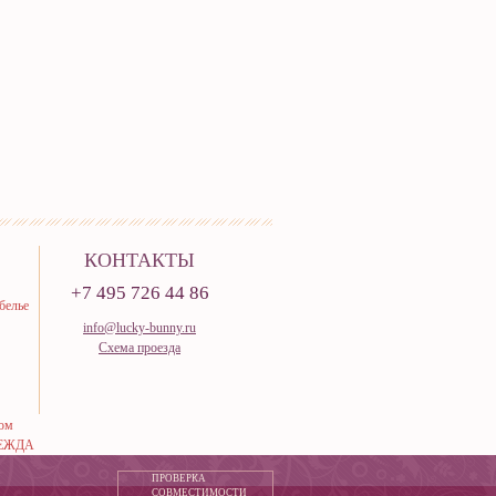
КОНТАКТЫ
+7 495 726 44 86
белье
info@lucky-bunny.ru
Схема проезда
тюм
ЕЖДА
ПРОВЕРКА
СОВМЕСТИМОСТИ