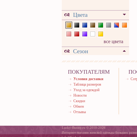
Цвета
все цвета
Сезон
ПОКУПАТЕЛЯМ
ПО
Условия доставки
Сот
Таблица размеров
Уход за одеждой
Новости
Скидки
Обмен
Отзывы
Lucky-Bunny.ru © 2010-2026
Интернет-магазин женской одежды больших разм