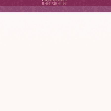
info@lucky-bunny.ru
8-495-726-44-86