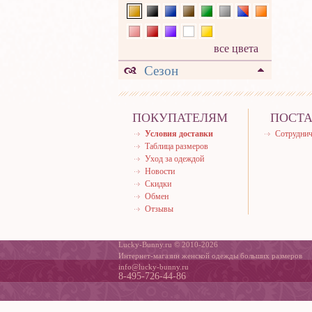
все цвета
Сезон
ПОКУПАТЕЛЯМ
ПОСТ
Условия доставки
Сотруднич
Таблица размеров
Уход за одеждой
Новости
Скидки
Обмен
Отзывы
Lucky-Bunny.ru © 2010-2026
Интернет-магазин женской одежды больших размеров
info@lucky-bunny.ru
8-495-726-44-86