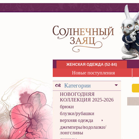
ЖЕНСКАЯ ОДЕЖДА (52-84)
Новые поступления
Категории
НОВОГОДНЯЯ
КОЛЛЕКЦИЯ 2025-2026
брюки
блузки/рубашки
верхняя одежда
джемперы/водолазки/
лонгсливы