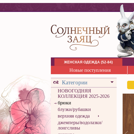
ЖЕНСКАЯ ОДЕЖДА (52-84)
Новые поступления
Категории
НОВОГОДНЯЯ
КОЛЛЕКЦИЯ 2025-2026
брюки
блузки/рубашки
верхняя одежда
джемперы/водолазки/
лонгсливы