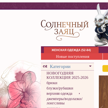
ЖЕНСКАЯ ОДЕЖДА (52-84)
Новые поступления
Категории
НОВОГОДНЯЯ
КОЛЛЕКЦИЯ 2025-2026
брюки
блузки/рубашки
верхняя одежда
джемперы/водолазки/
лонгсливы