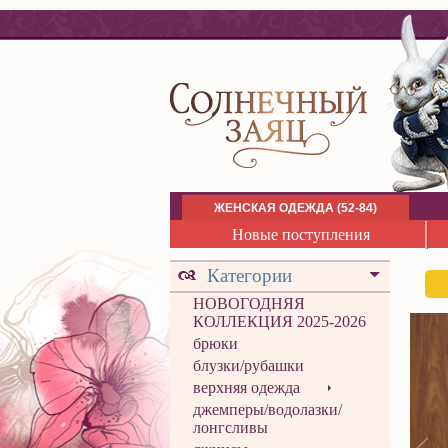
ЖЕНСКАЯ ОДЕЖДА (52-84)
Новые поступления
Категории
НОВОГОДНЯЯ
КОЛЛЕКЦИЯ 2025-2026
брюки
блузки/рубашки
верхняя одежда
джемперы/водолазки/
лонгсливы