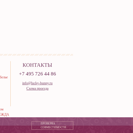
КОНТАКТЫ
+7 495 726 44 86
белье
info@lucky-bunny.ru
Схема проезда
тюм
ЕЖДА
ПРОВЕРКА
СОВМЕСТИМОСТИ