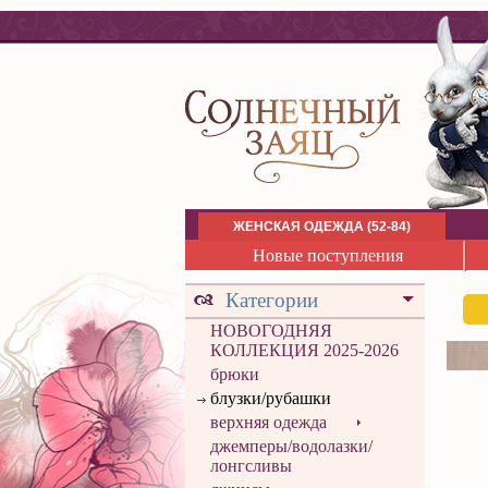
ЖЕНСКАЯ ОДЕЖДА (52-84)
Новые поступления
Категории
НОВОГОДНЯЯ
КОЛЛЕКЦИЯ 2025-2026
брюки
блузки/рубашки
верхняя одежда
джемперы/водолазки/
лонгсливы