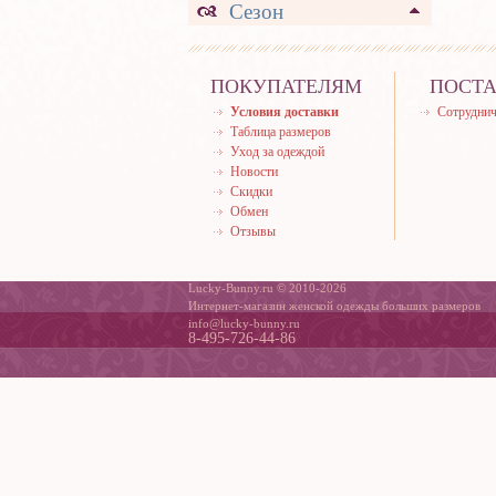
Сезон
ПОКУПАТЕЛЯМ
ПОСТ
Условия доставки
Сотруднич
Таблица размеров
Уход за одеждой
Новости
Скидки
Обмен
Отзывы
Lucky-Bunny.ru © 2010-2026
Интернет-магазин женской одежды больших размеров
info@lucky-bunny.ru
8-495-726-44-86