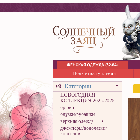
ЖЕНСКАЯ ОДЕЖДА (52-84)
Новые поступления
Категории
НОВОГОДНЯЯ
КОЛЛЕКЦИЯ 2025-2026
брюки
блузки/рубашки
верхняя одежда
джемперы/водолазки/
лонгсливы