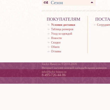
Сезон
ПОКУПАТЕЛЯМ
ПОСТ
Условия доставки
Сотруднич
Таблица размеров
Уход за одеждой
Новости
Скидки
Обмен
Отзывы
Lucky-Bunny.ru © 2010-2026
Интернет-магазин женской одежды больших размеров
info@lucky-bunny.ru
8-495-726-44-86