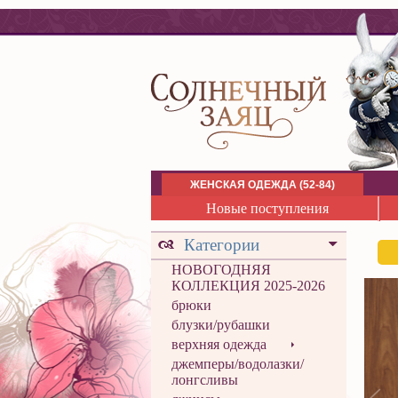
ЖЕНСКАЯ ОДЕЖДА (52-84)
Новые поступления
Категории
НОВОГОДНЯЯ
КОЛЛЕКЦИЯ 2025-2026
брюки
блузки/рубашки
верхняя одежда
джемперы/водолазки/
лонгсливы