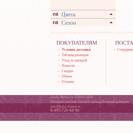
Цвета
Сезон
ПОКУПАТЕЛЯМ
ПОСТ
Условия доставки
Сотруднич
Таблица размеров
Уход за одеждой
Новости
Скидки
Обмен
Отзывы
Lucky-Bunny.ru © 2010-2026
Интернет-магазин женской одежды больших размеров
info@lucky-bunny.ru
8-495-726-44-86